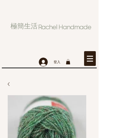
極簡生活
Rachel Handmade
登入