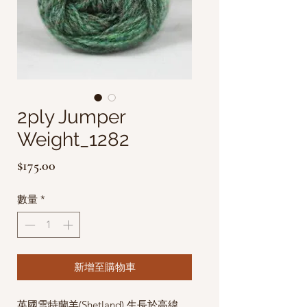
2ply Jumper
Weight_1282
價
$175.00
格
數量
*
新增至購物車
英國雪特蘭羊(Shetland) 生長於高緯