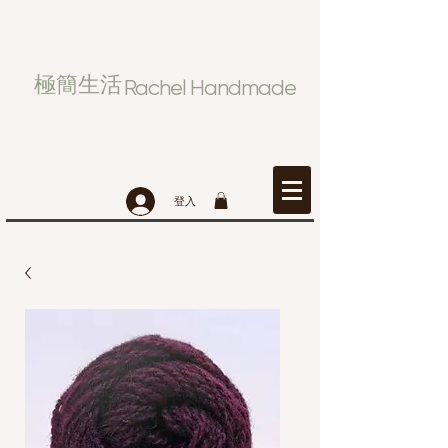
極簡生活
Rachel Handmade
登入