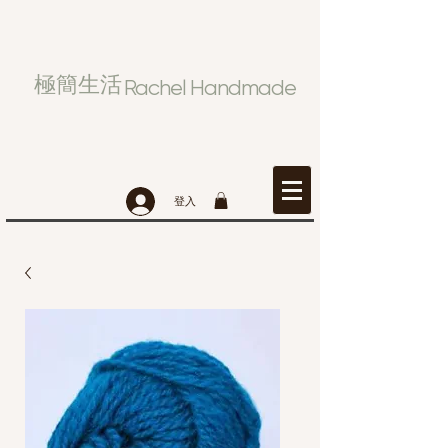
極簡生活
Rachel Handmade
登入