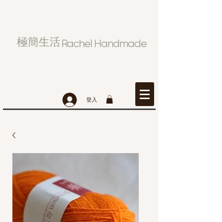
極簡生活
Rachel Handmade
登入