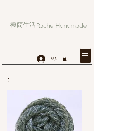
極簡生活
Rachel Handmade
登入