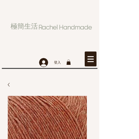
極簡生活
Rachel Handmade
登入