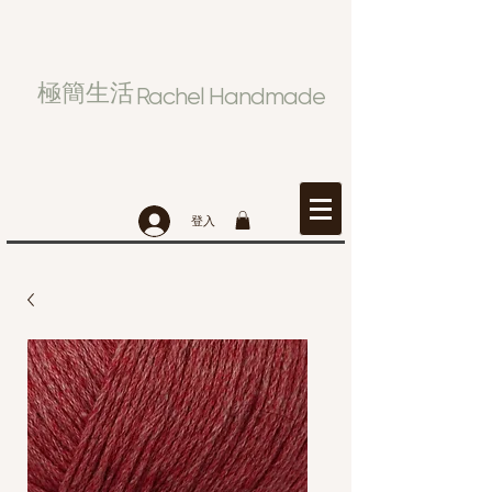
極簡生活
Rachel Handmade
登入