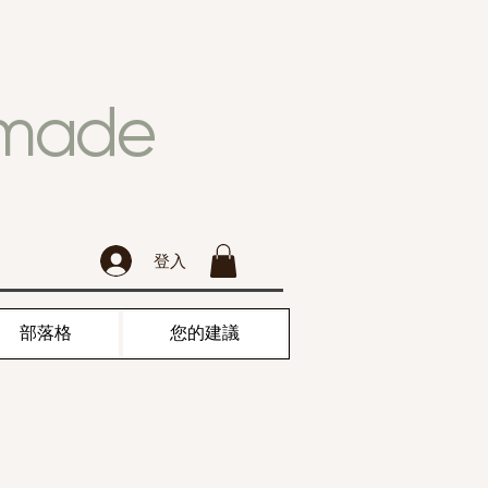
dmade
登入
部落格
您的建議