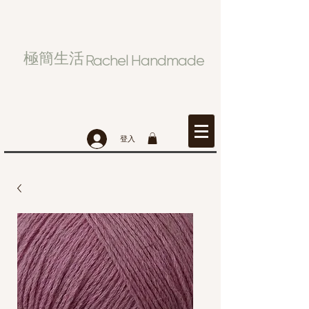
極簡生活
Rachel Handmade
登入