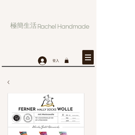
極簡生活
Rachel Handmade
登入