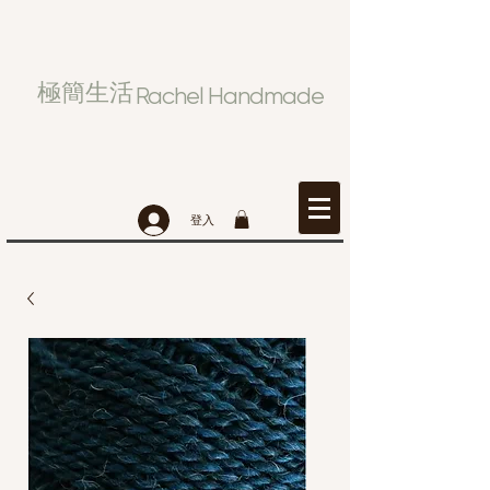
極簡生活
Rachel Handmade
登入