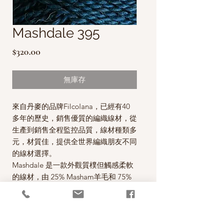
Mashdale 395
價
$320.00
格
無庫存
來自丹麥的品牌Filcolana，已經有40
多年的歷史，銷售優質的編織線材，從
生產到銷售全程監控品質，線材種類多
元，材質佳，提供全世界編織朋友不同
的線材選擇。
Mashdale 是一款外觀質樸但觸感柔軟
的線材，由 25% Masham羊毛和 75%
Corriedale羊毛混紡而成。Masham羊
的毛色為棕色，而Corriedale羊的毛色
為白色。透過保留棕色的Masham羊毛