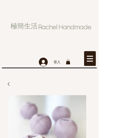
極簡生活
Rachel Handmade
登入