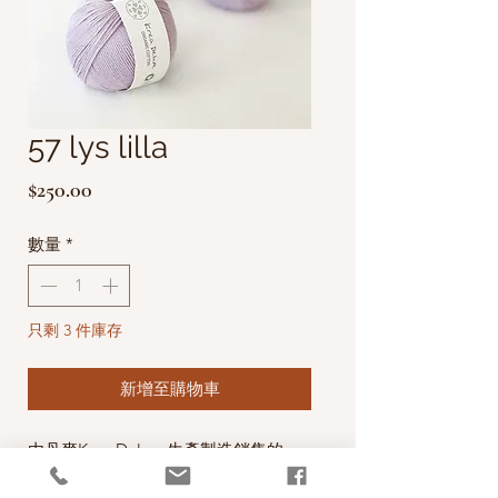
57 lys lilla
價
$250.00
格
數量
*
只剩 3 件庫存
新增至購物車
由丹麥Krea Deluxe生產製造銷售的
100% Organic Cotton Yarns (有機棉