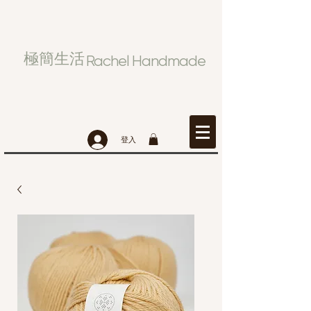
極簡生活
Rachel Handmade
登入