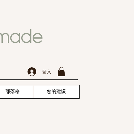
dmade
登入
部落格
您的建議