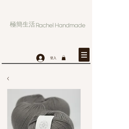
極簡生活
Rachel Handmade
登入