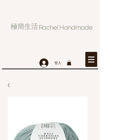
極簡生活
Rachel Handmade
登入