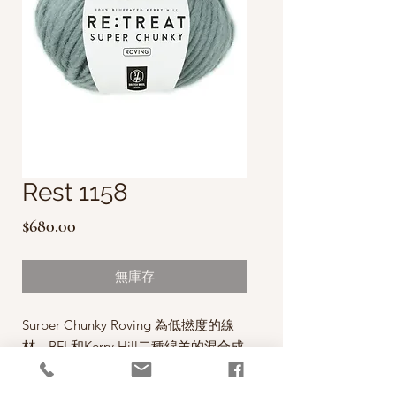
Rest 1158
價
$680.00
格
無庫存
Surper Chunky Roving 為低撚度的線
材，BFL和Kerry Hill二種綿羊的混合成
分，蓬鬆舒適，適合簡單的背心，外
套，因為碼重粗，完成度快，成就感滿