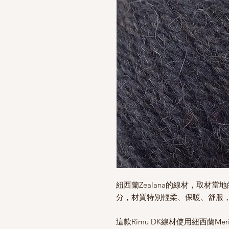
紐西蘭Zealana的線材，取材當地的Br
分，材質特別輕柔、保暖、舒服
這款Rimu DK線材使用紐西蘭Me