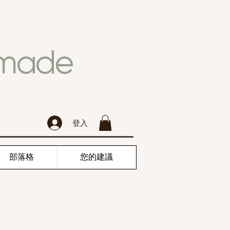
dmade
登入
部落格
您的建議