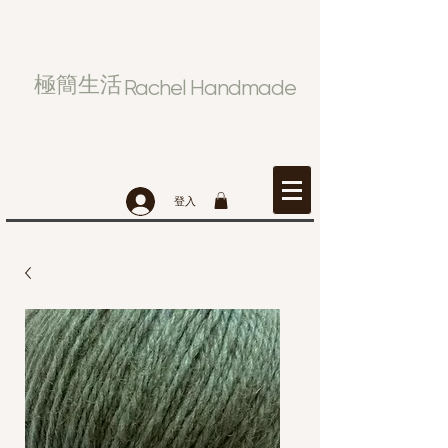
極簡生活
Rachel Handmade
登入