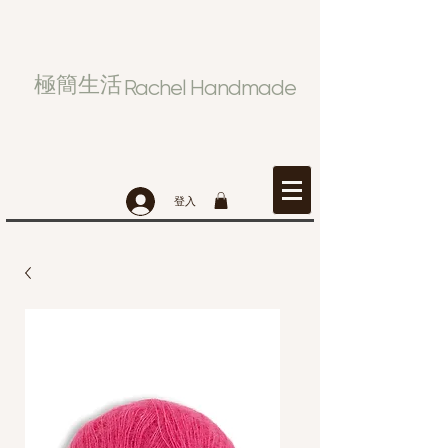
極簡生活
Rachel Handmade
登入