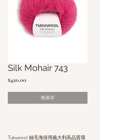
Silk Mohair 743
價
$420.00
格
無庫存
Tukuwool 絲毛海採用義大利高品質環