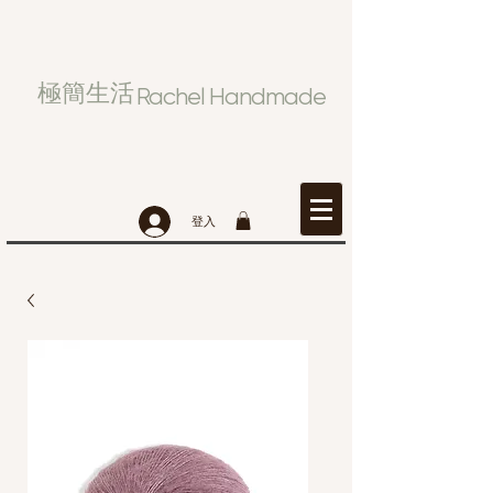
極簡生活
Rachel Handmade
登入