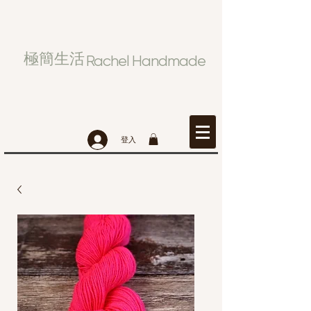
極簡生活
Rachel Handmade
登入