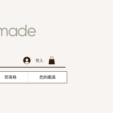
dmade
登入
部落格
您的建議