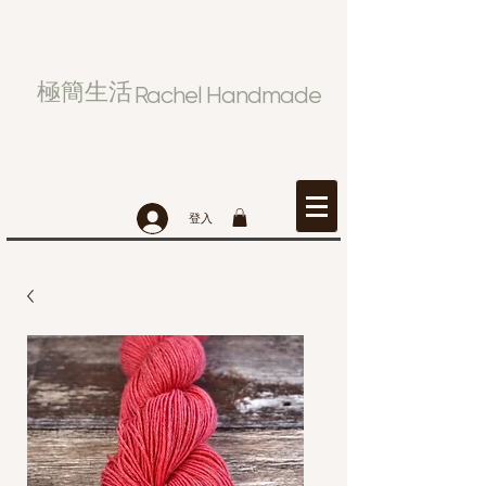
極簡生活
Rachel Handmade
登入