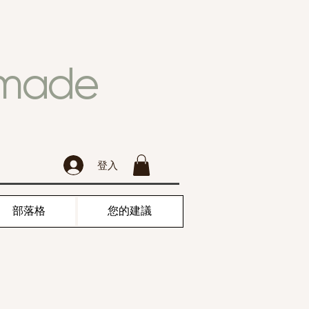
dmade
登入
部落格
您的建議