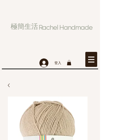
極簡生活
Rachel Handmade
登入