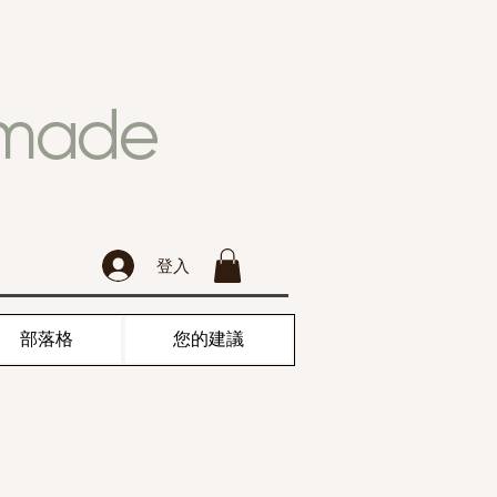
dmade
登入
部落格
您的建議