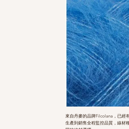
來自丹麥的品牌Filcolana，
生產到銷售全程監控品質，線材