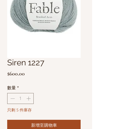
Siren 1227
價
$600.00
格
數量
*
只剩 5 件庫存
新增至購物車