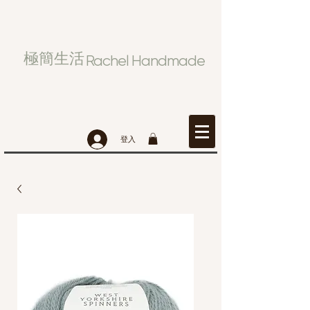
極簡生活
Rachel Handmade
登入