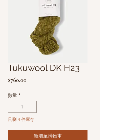
Tukuwool DK H23
價
$760.00
格
數量
*
只剩 4 件庫存
新增至購物車