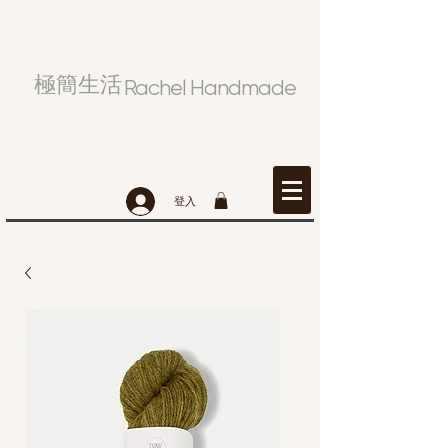
極簡生活
Rachel Handmade
登入