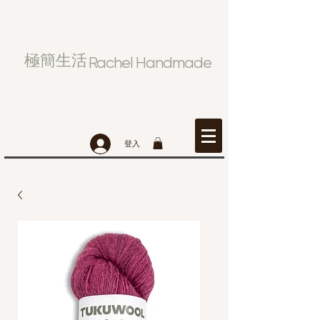
極簡生活
Rachel Handmade
登入