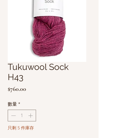
Tukuwool Sock
H43
價
$760.00
格
數量
*
只剩 5 件庫存