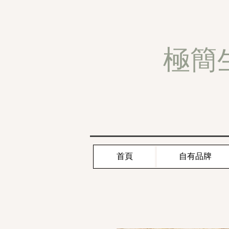
極簡
首頁
自有品牌