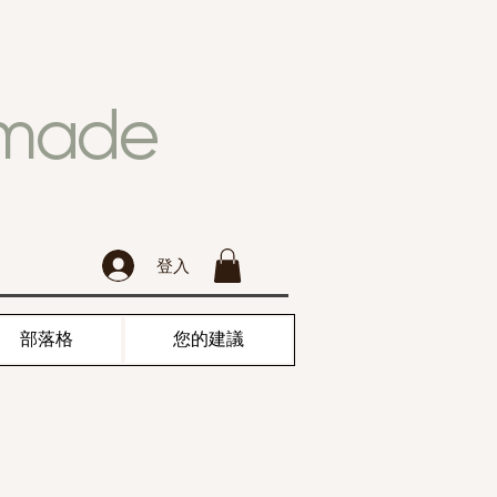
dmade
登入
部落格
您的建議