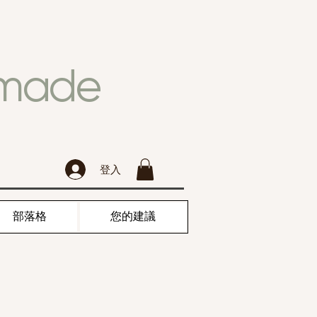
dmade
登入
部落格
您的建議