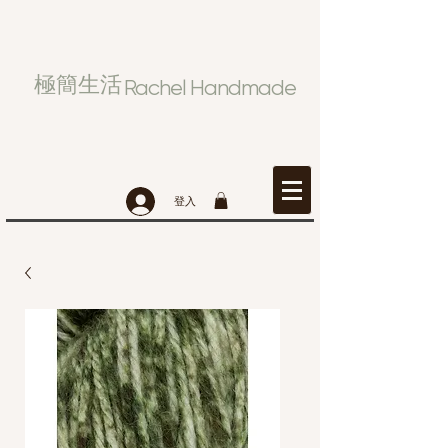
極簡生活
Rachel Handmade
登入