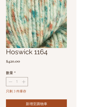
Hoswick 1164
價
$420.00
格
數量
*
只剩 3 件庫存
新增至購物車