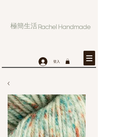
極簡生活
Rachel Handmade
登入