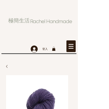
極簡生活
Rachel Handmade
登入