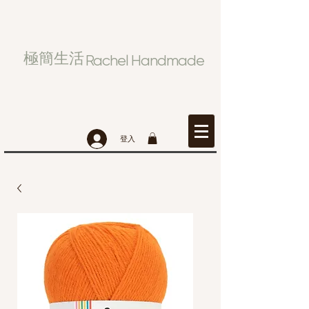
極簡生活
Rachel Handmade
登入