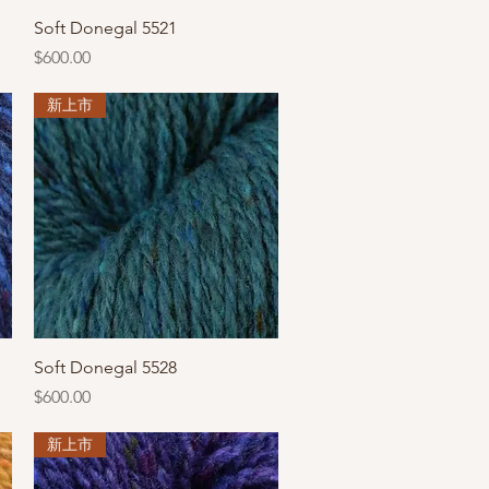
快速瀏覽
Soft Donegal 5521
價格
$600.00
新上市
快速瀏覽
Soft Donegal 5528
價格
$600.00
新上市