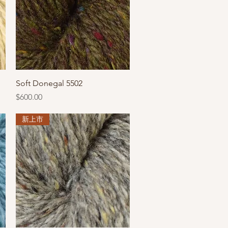
快速瀏覽
Soft Donegal 5502
價格
$600.00
新上市