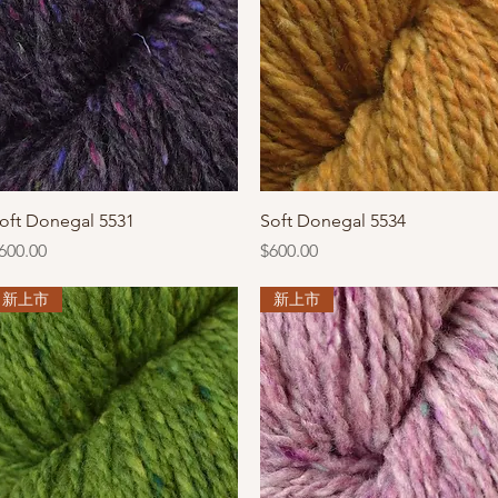
快速瀏覽
快速瀏覽
oft Donegal 5531
Soft Donegal 5534
價格
價格
600.00
$600.00
新上市
新上市