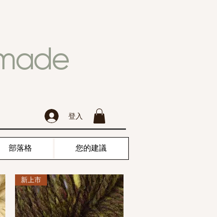
dmade
登入
部落格
您的建議
新上市