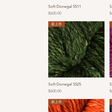
快速瀏覽
Soft Donegal 5511
S
價格
$600.00
$
新上市
快速瀏覽
Soft Donegal 5525
S
價格
$600.00
$
新上市