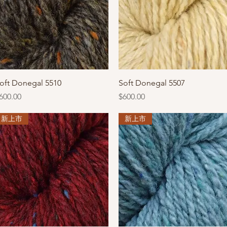
快速瀏覽
快速瀏覽
oft Donegal 5510
Soft Donegal 5507
價格
價格
600.00
$600.00
新上市
新上市