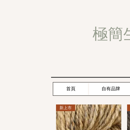
極簡
首頁
自有品牌
新上市