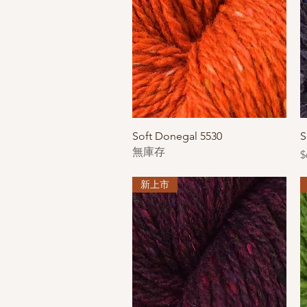
快速瀏覽
Soft Donegal 5530
S
無庫存
$
新上市