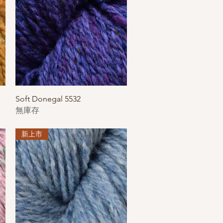
快速瀏覽
Soft Donegal 5532
無庫存
新上市