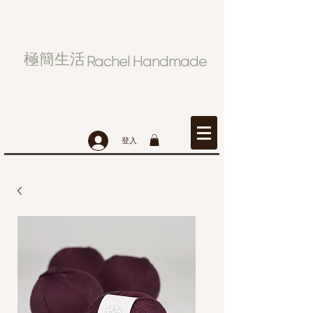
極簡生活
Rachel Handmade
登入