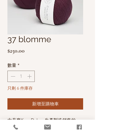
37 blomme
價
$250.00
格
數量
*
只剩 6 件庫存
新增至購物車
由丹麥Krea Deluxe生產製造銷售的
100% Organic Cotton Yarns (有機棉