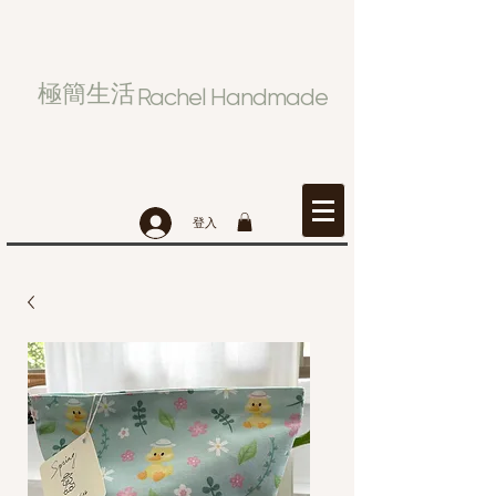
極簡生活
Rachel Handmade
登入